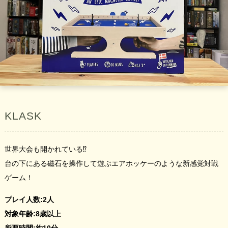
KLASK
世界大会も開かれている⁉️
台の下にある磁石を操作して遊ぶエアホッケーのような新感覚対戦
ゲーム！
プレイ人数:2人
対象年齢:8歳以上
所要時間:約10分